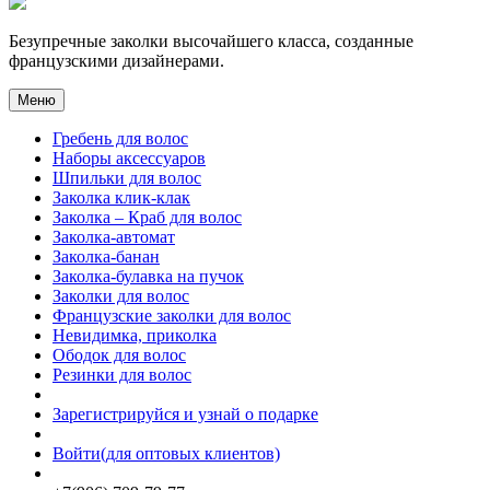
Безупречные заколки высочайшего класса, созданные
французскими дизайнерами.
Меню
Гребень для волос
Наборы аксессуаров
Шпильки для волос
Заколка клик-клак
Заколка – Краб для волос
Заколка-автомат
Заколка-банан
Заколка-булавка на пучок
Заколки для волос
Французские заколки для волос
Невидимка, приколка
Ободок для волос
Резинки для волос
Зарегистрируйся и узнай о подарке
Войти(для оптовых клиентов)