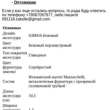
-
Оптовикам
Если у вас еще остались вопросы, то рада буду ответить
по телефону
+79067097977,
либо пишите
091118.zakolki@gmail.com
Основные
Дизайн
638M16 Бежевый
аксессуара
Цвет
Бежевый перламутровый
аксессуара
Тип покрытия
Глянцевое
аксессуара
Цвет
фурнитуры
Серебристый
заколки
Итальянский ацетат Mazzucchelli,
Состав
металлическая фурнитура с прозрачной
силиконовой трубкой
Длина
аксессуара
10,5
(см)
Ширина
аксессуара
1,3