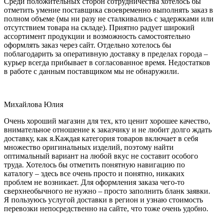
Среди положительных сторон сотрудничества хотелось бы
отметить умение поставщика своевременно выполнять заказ в
полном объеме (мы ни разу не сталкивались с задержками или
отсутствием товара на складе). Приятно радует широкий
ассортимент продукции и возможность самостоятельно
оформлять заказ через сайт. Отдельно хотелось бы
поблагодарить за оперативную доставку в пределах города –
курьер всегда прибывает в согласованное время. Недостатков
в работе с данным поставщиком мы не обнаружили.
Михайлова Юлия
Очень хороший магазин для тех, кто ценит хорошее качество,
внимательное отношение к заказчику и не любит долго ждать
доставку, как я.Каждая категория товаров включает в себя
множество оригинальных изделий, поэтому найти
оптимальный вариант на любой вкус не составит особого
труда. Хотелось бы отметить понятную навигацию по
каталогу – здесь все очень просто и понятно, никаких
проблем не возникает. Для оформления заказа чего-то
сверхнеобычного не нужно – просто заполнить бланк заявки.
Я пользуюсь услугой доставки в регион и узнаю стоимость
перевозки непосредственно на сайте, что тоже очень удобно.