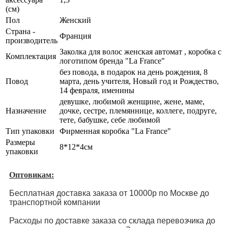
(см)
Пол
Женский
Страна -
Франция
производитель
Заколка для волос женская автомат , коробка с
Комплектация
логотипом бренда "La France"
без повода, в подарок на день рождения, 8
Повод
марта, день учителя, Новый год и Рождество,
14 февраля, именины
девушке, любимой женщине, жене, маме,
Назначение
дочке, сестре, племяннице, коллеге, подруге,
тете, бабушке, себе любимой
Тип упаковки
Фирменная коробка "La France"
Размеры
8*12*4см
упаковки
Оптовикам:
Бесплатная доставка заказа от 10000р по Москве до
транспортной компании
Расходы по доставке заказа со склада перевозчика до