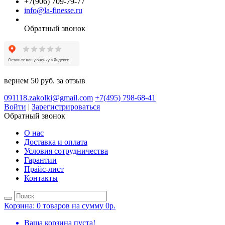
+7(906) 709-79-77
info@la-finesse.ru
Обратный звонок
вернем 50 руб. за отзыв
091118.zakolki@gmail.com
+7(495) 798-68-41
Войти
|
Зарегистрироваться
Обратный звонок
О нас
Доставка и оплата
Условия сотрудничества
Гарантии
Прайс-лист
Контакты
Корзина:
0 товаров на сумму 0р.
Ваша корзина пуста!