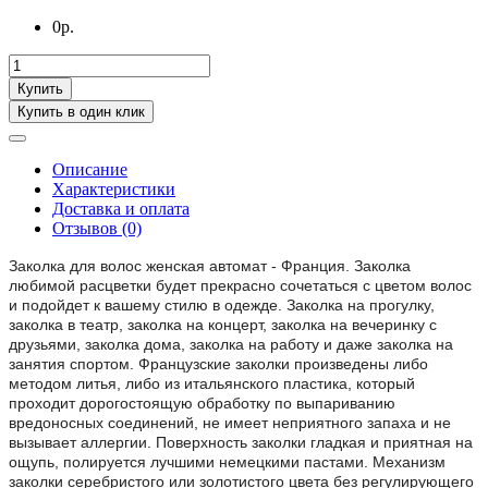
0р.
Купить
Купить в один клик
Описание
Характеристики
Доставка и оплата
Отзывов (0)
Заколка для волос женская автомат - Франция. Заколка
любимой расцветки будет прекрасно сочетаться с цветом волос
и подойдет к вашему стилю в одежде. Заколка на прогулку,
заколка в театр, заколка на концерт, заколка на вечеринку с
друзьями, заколка дома, заколка на работу и даже заколка на
занятия спортом. Французские заколки произведены либо
методом литья, либо из итальянского пластика, который
проходит дорогостоящую обработку по выпариванию
вредоносных соединений, не имеет неприятного запаха и не
вызывает аллергии. Поверхность заколки гладкая и приятная на
ощупь, полируется лучшими немецкими пастами. Механизм
заколки серебристого или золотистого цвета без регулирующего