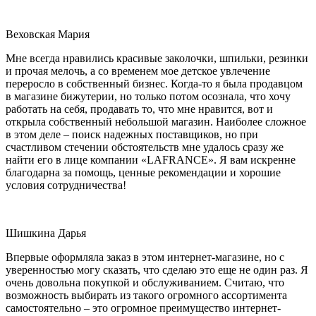
Веховская Мария
Мне всегда нравились красивые заколочки, шпильки, резинки
и прочая мелочь, а со временем мое детское увлечение
переросло в собственный бизнес. Когда-то я была продавцом
в магазине бижутерии, но только потом осознала, что хочу
работать на себя, продавать то, что мне нравится, вот и
открыла собственный небольшой магазин. Наиболее сложное
в этом деле – поиск надежных поставщиков, но при
счастливом стечении обстоятельств мне удалось сразу же
найти его в лице компании «LAFRANCE». Я вам искренне
благодарна за помощь, ценные рекомендации и хорошие
условия сотрудничества!
Шишкина Дарья
Впервые оформляла заказ в этом интернет-магазине, но с
уверенностью могу сказать, что сделаю это еще не один раз. Я
очень довольна покупкой и обслуживанием. Считаю, что
возможность выбирать из такого огромного ассортимента
самостоятельно – это огромное преимущество интернет-