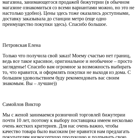
магазина, занимающегося продажей бижутерии (в обычном
магазине ознакомиться со всеми вариантами можно, но это не
настолько удобно). Цены здесь тоже оказались доступными,
доставку заказывала до станции метро (еще одно
преимущество покупки здесь). Спасибо большое.
Петровская Елена
Только что получила свой заказ! Моему счастью нет границ,
ведь все такое красивое, оригинальное и необычное – просто
загляденье! Спасибо вам огромное за возможность выбирать
то, что нравится, и оформлять покупки не выходя из дома. С
большим удовольствием буду рекомендовать вас своим
знакомым. Вы – лучшие))
Самойлов Виктор
Мы с женой занимаемся розничной торговлей бижутерии
почти 10 лет, поэтому к выбору поставщика имеем несколько
очень жестких критериев. Для нас очень важно, чтобы
качество товара было высоким (не нравится нам предлагать
покупателям низкосортную продукцию и подрывать свою