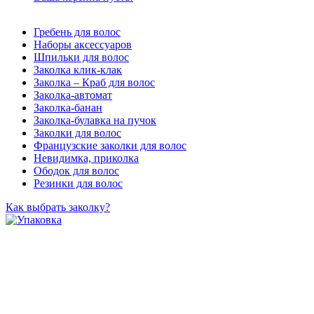
Гребень для волос
Наборы аксессуаров
Шпильки для волос
Заколка клик-клак
Заколка – Краб для волос
Заколка-автомат
Заколка-банан
Заколка-булавка на пучок
Заколки для волос
Французские заколки для волос
Невидимка, приколка
Ободок для волос
Резинки для волос
Как выбрать заколку?