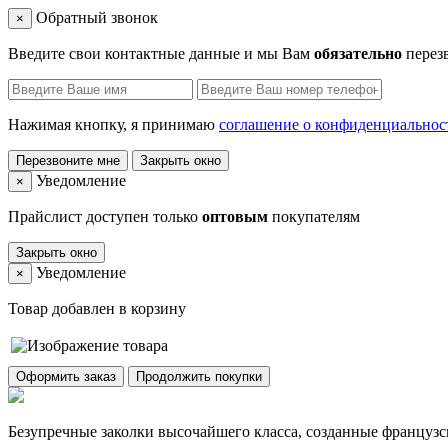
Обратный звонок
×
Введите свои контактные данные и мы Вам
обязательно
перез
Нажимая кнопку, я принимаю
соглашение о конфиденциальнос
Перезвоните мне
Закрыть окно
Уведомление
×
Прайслист доступен только
оптовым
покупателям
Закрыть окно
Уведомление
×
Товар добавлен в корзину
Оформить заказ
Продолжить покупки
Безупречные заколки высочайшего класса, созданные француз