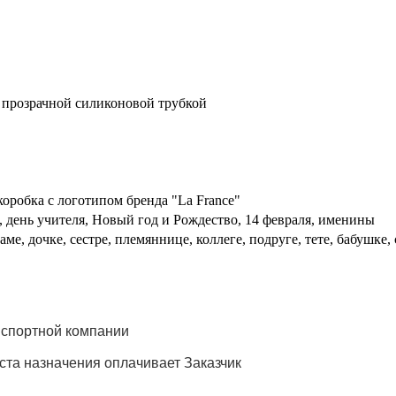
 прозрачной силиконовой трубкой
 коробка с логотипом бренда "La France"
, день учителя, Новый год и Рождество, 14 февраля, именины
е, дочке, сестре, племяннице, коллеге, подруге, тете, бабушке
нспортной компании
еста назначения оплачивает Заказчик