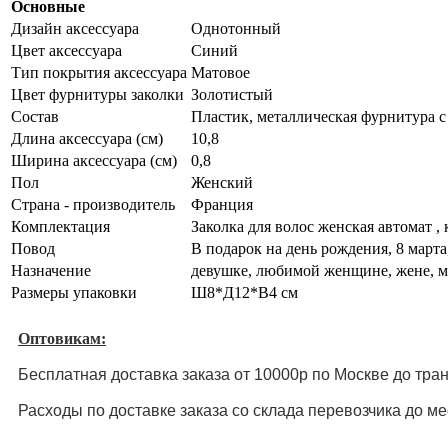
Основные
Дизайн аксессуара
Однотонный
Цвет аксессуара
Синий
Тип покрытия аксессуара
Матовое
Цвет фурнитуры заколки
Золотистый
Состав
Пластик, металлическая фурнитура с
Длина аксессуара (см)
10,8
Ширина аксессуара (см)
0,8
Пол
Женский
Страна - производитель
Франция
Комплектация
Заколка для волос женская автомат ,
Повод
В подарок на день рождения, 8 марта
Назначение
девушке, любимой женщине, жене, мам
Размеры упаковки
Ш8*Д12*В4 см
Оптовикам:
Бесплатная доставка заказа от 10000р по Москве до тра
Расходы по доставке заказа со склада перевозчика до м