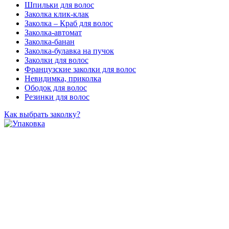
Шпильки для волос
Заколка клик-клак
Заколка – Краб для волос
Заколка-автомат
Заколка-банан
Заколка-булавка на пучок
Заколки для волос
Французские заколки для волос
Невидимка, приколка
Ободок для волос
Резинки для волос
Как выбрать заколку?