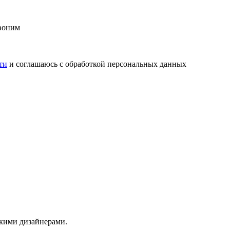
воним
ти
и соглашаюсь с обработкой персональных данных
скими дизайнерами.