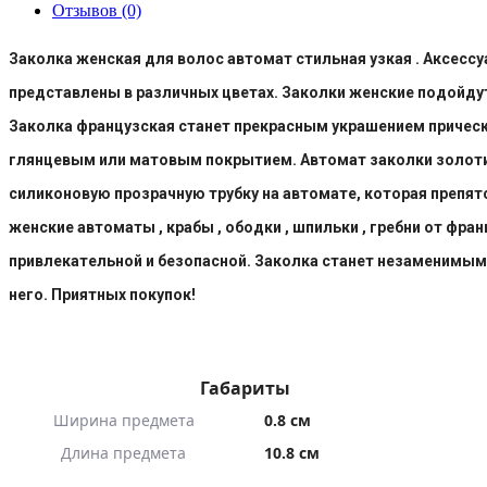
Отзывов (0)
Заколка женская для волос автомат стильная узкая . Аксесс
представлены в различных цветах. Заколки женские подойдут к
Заколка французская станет прекрасным украшением прически
глянцевым или матовым покрытием. Автомат заколки золотис
силиконовую прозрачную трубку на автомате, которая препят
женские автоматы , крабы , ободки , шпильки , гребни от фр
привлекательной и безопасной. Заколка станет незаменимым 
него. Приятных покупок!
Габариты
Ширина предмета
0.8 см
Длина предмета
10.8 см