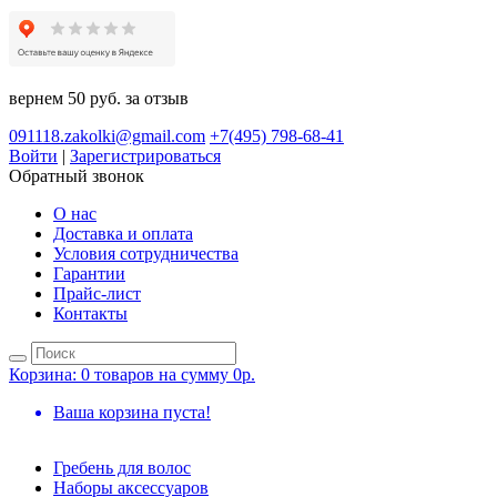
вернем 50 руб. за отзыв
091118.zakolki@gmail.com
+7(495) 798-68-41
Войти
|
Зарегистрироваться
Обратный звонок
О нас
Доставка и оплата
Условия сотрудничества
Гарантии
Прайс-лист
Контакты
Корзина:
0 товаров на сумму 0р.
Ваша корзина пуста!
Гребень для волос
Наборы аксессуаров