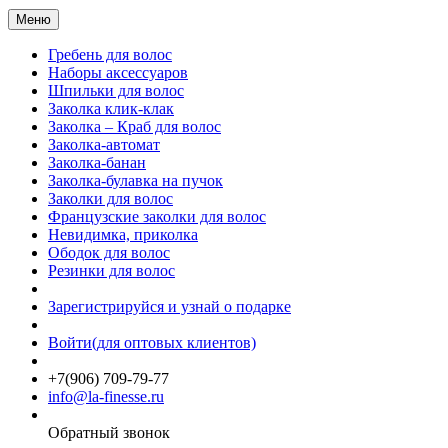
Меню
Гребень для волос
Наборы аксессуаров
Шпильки для волос
Заколка клик-клак
Заколка – Краб для волос
Заколка-автомат
Заколка-банан
Заколка-булавка на пучок
Заколки для волос
Французские заколки для волос
Невидимка, приколка
Ободок для волос
Резинки для волос
Зарегистрируйся и узнай о подарке
Войти(для оптовых клиентов)
+7(906) 709-79-77
info@la-finesse.ru
Обратный звонок