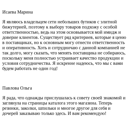
Исаева Марина
Я являюсь владельцем сети небольших бутиков с элитной
бижутерией, поэтому к выбору товаров подхожу с особой
ответственностью, ведь на этом основывается мой имидж и
доверие клиентов. Существует ряд критериев, которые я ценю
в поставщиках, но к основным могу отнести ответственность
и оперативность. Хоть и сотрудничаю с данной компанией не
так долго, могу сказать, что менять поставщика не собираюсь,
поскольку меня полностью устраивает качество продукции и
условия сотрудничества. Я искренне надеюсь, что мы с вами
будем работать не один год!
Павлова Ольга
Я рада, что однажды прислушалась к совету своей знакомой и
заглянула на страницы каталога этого магазина. Теперь
резинки, заколки, шпильки и многое другое для себя и
дочерей заказываю только здесь. И вам рекомендую!