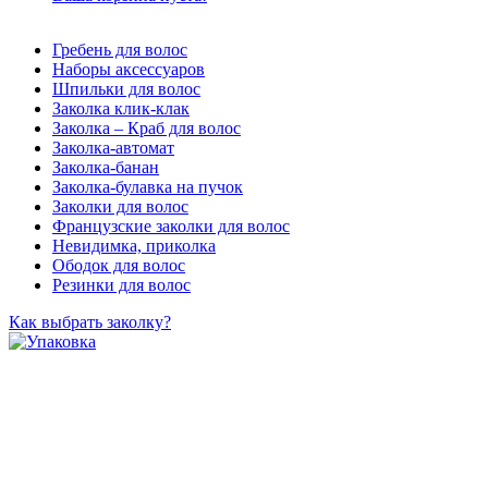
Гребень для волос
Наборы аксессуаров
Шпильки для волос
Заколка клик-клак
Заколка – Краб для волос
Заколка-автомат
Заколка-банан
Заколка-булавка на пучок
Заколки для волос
Французские заколки для волос
Невидимка, приколка
Ободок для волос
Резинки для волос
Как выбрать заколку?