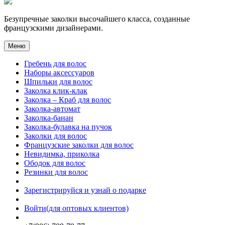
Безупречные заколки высочайшего класса, созданные
французскими дизайнерами.
Меню
Гребень для волос
Наборы аксессуаров
Шпильки для волос
Заколка клик-клак
Заколка – Краб для волос
Заколка-автомат
Заколка-банан
Заколка-булавка на пучок
Заколки для волос
Французские заколки для волос
Невидимка, приколка
Ободок для волос
Резинки для волос
Зарегистрируйся и узнай о подарке
Войти(для оптовых клиентов)