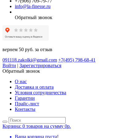
+7(906) 709-79-77
info@la-finesse.ru
Обратный звонок
вернем 50 руб. за отзыв
091118.zakolki@gmail.com
+7(495) 798-68-41
Войти
|
Зарегистрироваться
Обратный звонок
О нас
Доставка и оплата
Условия сотрудничества
Гарантии
Прайс-лист
Контакты
Корзина:
0 товаров на сумму 0р.
Ваша корзина пуста!