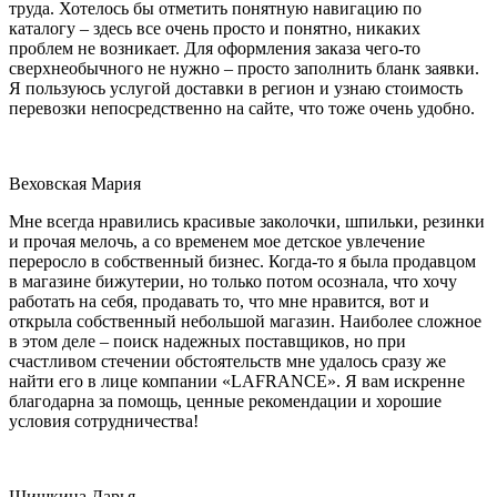
труда. Хотелось бы отметить понятную навигацию по
каталогу – здесь все очень просто и понятно, никаких
проблем не возникает. Для оформления заказа чего-то
сверхнеобычного не нужно – просто заполнить бланк заявки.
Я пользуюсь услугой доставки в регион и узнаю стоимость
перевозки непосредственно на сайте, что тоже очень удобно.
Веховская Мария
Мне всегда нравились красивые заколочки, шпильки, резинки
и прочая мелочь, а со временем мое детское увлечение
переросло в собственный бизнес. Когда-то я была продавцом
в магазине бижутерии, но только потом осознала, что хочу
работать на себя, продавать то, что мне нравится, вот и
открыла собственный небольшой магазин. Наиболее сложное
в этом деле – поиск надежных поставщиков, но при
счастливом стечении обстоятельств мне удалось сразу же
найти его в лице компании «LAFRANCE». Я вам искренне
благодарна за помощь, ценные рекомендации и хорошие
условия сотрудничества!
Шишкина Дарья