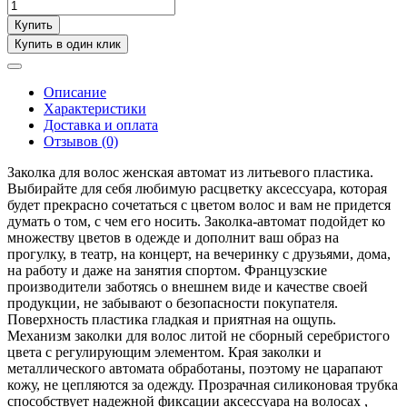
Купить
Купить в один клик
Описание
Характеристики
Доставка и оплата
Отзывов (0)
Заколка для волос женская автомат из литьевого пластика.
Выбирайте для себя любимую расцветку аксессуара, которая
будет прекрасно сочетаться с цветом волос и вам не придется
думать о том, с чем его носить. Заколка-автомат подойдет ко
множеству цветов в одежде и дополнит ваш образ на
прогулку, в театр, на концерт, на вечеринку с друзьями, дома,
на работу и даже на занятия спортом. Французские
производители заботясь о внешнем виде и качестве своей
продукции, не забывают о безопасности покупателя.
Поверхность пластика гладкая и приятная на ощупь.
Механизм заколки для волос литой не сборный серебристого
цвета с регулирующим элементом. Края заколки и
металлического автомата обработаны, поэтому не царапают
кожу, не цепляются за одежду. Прозрачная силиконовая трубка
способствует надежной фиксации аксессуара на волосах ,