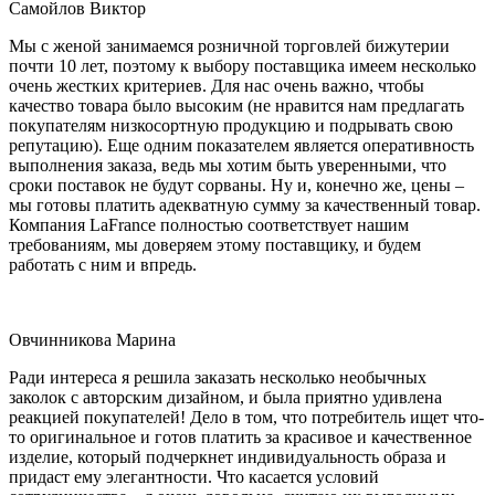
Самойлов Виктор
Мы с женой занимаемся розничной торговлей бижутерии
почти 10 лет, поэтому к выбору поставщика имеем несколько
очень жестких критериев. Для нас очень важно, чтобы
качество товара было высоким (не нравится нам предлагать
покупателям низкосортную продукцию и подрывать свою
репутацию). Еще одним показателем является оперативность
выполнения заказа, ведь мы хотим быть уверенными, что
сроки поставок не будут сорваны. Ну и, конечно же, цены –
мы готовы платить адекватную сумму за качественный товар.
Компания LaFrance полностью соответствует нашим
требованиям, мы доверяем этому поставщику, и будем
работать с ним и впредь.
Овчинникова Марина
Ради интереса я решила заказать несколько необычных
заколок с авторским дизайном, и была приятно удивлена
реакцией покупателей! Дело в том, что потребитель ищет что-
то оригинальное и готов платить за красивое и качественное
изделие, который подчеркнет индивидуальность образа и
придаст ему элегантности. Что касается условий