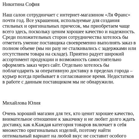
Никитина София
Наш салон сотрудничает с интернет-магазином «Ля Франс»
почти год. Все украшения, используемые для создания
стильных и оригинальных причесок, мы приобретаем чаще
всего здесь, поскольку ценим хорошее качество и надежность.
Среди положительных сторон сотрудничества хотелось бы
отметить умение поставщика своевременно выполнять заказ в
полном объеме (мы ни разу не сталкивались с задержками или
отсутствием товара на складе). Приятно радует широкий
ассортимент продукции и возможность самостоятельно
оформлять заказ через сайт. Отдельно хотелось бы
поблагодарить за оперативную доставку в пределах города –
курьер всегда прибывает в согласованное время. Недостатков
в работе с данным поставщиком мы не обнаружили.
Михайлова Юлия
Очень хороший магазин для тех, кто ценит хорошее качество,
внимательное отношение к заказчику и не любит долго ждать
доставку, как я.Каждая категория товаров включает в себя
множество оригинальных изделий, поэтому найти
оптимальный вариант на любой вкус не составит особого