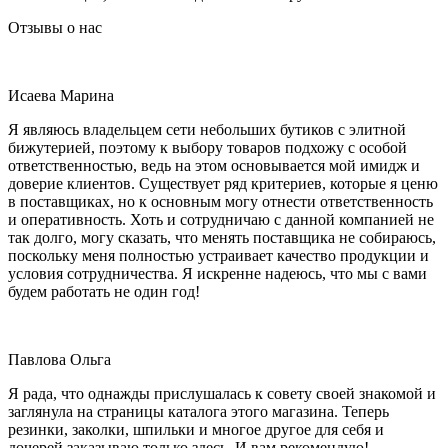
Отзывы о нас
Исаева Марина
Я являюсь владельцем сети небольших бутиков с элитной
бижутерией, поэтому к выбору товаров подхожу с особой
ответственностью, ведь на этом основывается мой имидж и
доверие клиентов. Существует ряд критериев, которые я ценю
в поставщиках, но к основным могу отнести ответственность
и оперативность. Хоть и сотрудничаю с данной компанией не
так долго, могу сказать, что менять поставщика не собираюсь,
поскольку меня полностью устраивает качество продукции и
условия сотрудничества. Я искренне надеюсь, что мы с вами
будем работать не один год!
Павлова Ольга
Я рада, что однажды прислушалась к совету своей знакомой и
заглянула на страницы каталога этого магазина. Теперь
резинки, заколки, шпильки и многое другое для себя и
дочерей заказываю только здесь. И вам рекомендую!