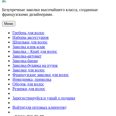
Безупречные заколки высочайшего класса, созданные
французскими дизайнерами.
Меню
Гребень для волос
Наборы аксессуаров
Шпильки для волос
Заколка клик-клак
Заколка – Краб для волос
Заколка-автомат
Заколка-банан
Заколка-булавка на пучок
Заколки для волос
Французские заколки для волос
Невидимка, приколка
Ободок для волос
Резинки для волос
Зарегистрируйся и узнай о подарке
Войти(для оптовых клиентов)