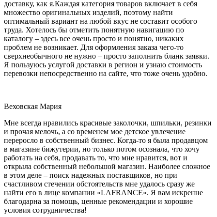
доставку, как я.Каждая категория товаров включает в себя
множество оригинальных изделий, поэтому найти
оптимальный вариант на любой вкус не составит особого
труда. Хотелось бы отметить понятную навигацию по
каталогу – здесь все очень просто и понятно, никаких
проблем не возникает. Для оформления заказа чего-то
сверхнеобычного не нужно – просто заполнить бланк заявки.
Я пользуюсь услугой доставки в регион и узнаю стоимость
перевозки непосредственно на сайте, что тоже очень удобно.
Веховская Мария
Мне всегда нравились красивые заколочки, шпильки, резинки
и прочая мелочь, а со временем мое детское увлечение
переросло в собственный бизнес. Когда-то я была продавцом
в магазине бижутерии, но только потом осознала, что хочу
работать на себя, продавать то, что мне нравится, вот и
открыла собственный небольшой магазин. Наиболее сложное
в этом деле – поиск надежных поставщиков, но при
счастливом стечении обстоятельств мне удалось сразу же
найти его в лице компании «LAFRANCE». Я вам искренне
благодарна за помощь, ценные рекомендации и хорошие
условия сотрудничества!