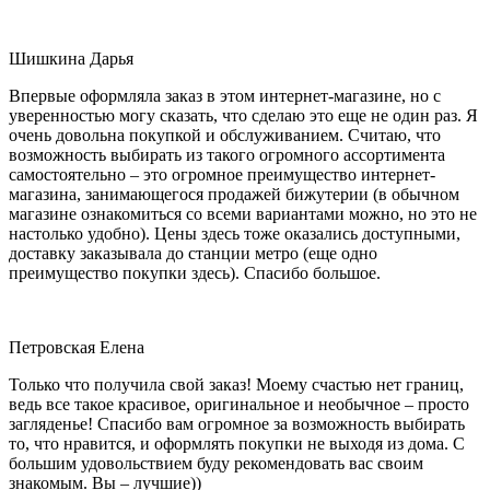
Шишкина Дарья
Впервые оформляла заказ в этом интернет-магазине, но с
уверенностью могу сказать, что сделаю это еще не один раз. Я
очень довольна покупкой и обслуживанием. Считаю, что
возможность выбирать из такого огромного ассортимента
самостоятельно – это огромное преимущество интернет-
магазина, занимающегося продажей бижутерии (в обычном
магазине ознакомиться со всеми вариантами можно, но это не
настолько удобно). Цены здесь тоже оказались доступными,
доставку заказывала до станции метро (еще одно
преимущество покупки здесь). Спасибо большое.
Петровская Елена
Только что получила свой заказ! Моему счастью нет границ,
ведь все такое красивое, оригинальное и необычное – просто
загляденье! Спасибо вам огромное за возможность выбирать
то, что нравится, и оформлять покупки не выходя из дома. С
большим удовольствием буду рекомендовать вас своим
знакомым. Вы – лучшие))