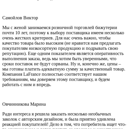
Самойлов Виктор
Мы с женой занимаемся розничной торговлей бижутерии
почти 10 лет, поэтому к выбору поставщика имеем несколько
очень жестких критериев. Для нас очень важно, чтобы
качество товара было высоким (не нравится нам предлагать
покупателям низкосортную продукцию и подрывать свою
репутацию). Еще одним показателем является оперативность
выполнения заказа, ведь мы хотим быть уверенными, что
сроки поставок не будут сорваны. Ну и, конечно же, цены –
мы готовы платить адекватную сумму за качественный товар.
Компания LaFrance полностью соответствует нашим
требованиям, мы доверяем этому поставщику, и будем
работать с ним и впредь.
Овчинникова Марина
Ради интереса я решила заказать несколько необычных
заколок с авторским дизайном, и была приятно удивлена
реакцией покупателей! Дело в том, что потребитель ищет что-