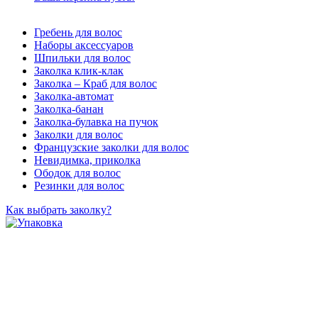
Гребень для волос
Наборы аксессуаров
Шпильки для волос
Заколка клик-клак
Заколка – Краб для волос
Заколка-автомат
Заколка-банан
Заколка-булавка на пучок
Заколки для волос
Французские заколки для волос
Невидимка, приколка
Ободок для волос
Резинки для волос
Как выбрать заколку?