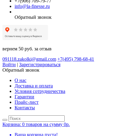
+7(906) 709-79-77
info@la-finesse.ru
Обратный звонок
вернем 50 руб. за отзыв
091118.zakolki@gmail.com
+7(495) 798-68-41
Войти
|
Зарегистрироваться
Обратный звонок
О нас
Доставка и оплата
Условия сотрудничества
Гарантии
Прайс-лист
Контакты
Корзина:
0 товаров на сумму 0р.
Ваша корзина пуста!