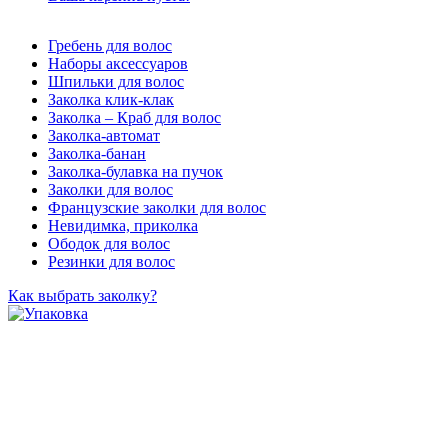
Гребень для волос
Наборы аксессуаров
Шпильки для волос
Заколка клик-клак
Заколка – Краб для волос
Заколка-автомат
Заколка-банан
Заколка-булавка на пучок
Заколки для волос
Французские заколки для волос
Невидимка, приколка
Ободок для волос
Резинки для волос
Как выбрать заколку?