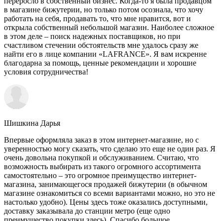
переросло в собственный бизнес. Когда-то я была продавцом
в магазине бижутерии, но только потом осознала, что хочу
работать на себя, продавать то, что мне нравится, вот и
открыла собственный небольшой магазин. Наиболее сложное
в этом деле – поиск надежных поставщиков, но при
счастливом стечении обстоятельств мне удалось сразу же
найти его в лице компании «LAFRANCE». Я вам искренне
благодарна за помощь, ценные рекомендации и хорошие
условия сотрудничества!
Шишкина Дарья
Впервые оформляла заказ в этом интернет-магазине, но с
уверенностью могу сказать, что сделаю это еще не один раз. Я
очень довольна покупкой и обслуживанием. Считаю, что
возможность выбирать из такого огромного ассортимента
самостоятельно – это огромное преимущество интернет-
магазина, занимающегося продажей бижутерии (в обычном
магазине ознакомиться со всеми вариантами можно, но это не
настолько удобно). Цены здесь тоже оказались доступными,
доставку заказывала до станции метро (еще одно
преимущество покупки здесь). Спасибо большое.