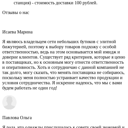
станция) - стоимость доставки 100 рублей.
Отзывы о нас
Исаева Марина
Я являюсь владельцем сети небольших бутиков с элитной
бижутерией, поэтому к выбору товаров подхожу с особой
ответственностью, ведь на этом основывается мой имидж и
доверие клиентов. Существует ряд критериев, которые я ценю
в поставщиках, но к основным могу отнести ответственность
и оперативность. Хоть и сотрудничаю с данной компанией не
так долго, могу сказать, что менять поставщика не собираюсь,
поскольку меня полностью устраивает качество продукции и
условия сотрудничества. Я искренне надеюсь, что мы с вами
будем работать не один год!
Павлова Ольга
Я рада, что однажды прислушалась к совету своей знакомой и