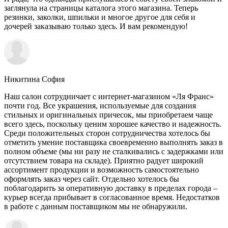
заглянула на страницы каталога этого магазина. Теперь
резинки, заколки, шпильки и многое другое для себя и
дочерей заказываю только здесь. И вам рекомендую!
Никитина София
Наш салон сотрудничает с интернет-магазином «Ля Франс»
почти год. Все украшения, используемые для создания
стильных и оригинальных причесок, мы приобретаем чаще
всего здесь, поскольку ценим хорошее качество и надежность.
Среди положительных сторон сотрудничества хотелось бы
отметить умение поставщика своевременно выполнять заказ в
полном объеме (мы ни разу не сталкивались с задержками или
отсутствием товара на складе). Приятно радует широкий
ассортимент продукции и возможность самостоятельно
оформлять заказ через сайт. Отдельно хотелось бы
поблагодарить за оперативную доставку в пределах города –
курьер всегда прибывает в согласованное время. Недостатков
в работе с данным поставщиком мы не обнаружили.