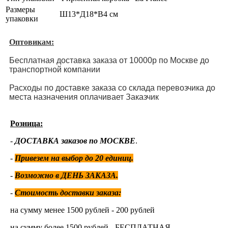
Размеры
Ш13*Д18*В4 см
упаковки
Оптовикам:
Бесплатная доставка заказа от 10000р по Москве до
транспортной компании
Расходы по доставке заказа со склада перевозчика до
места назначения оплачивает Заказчик
Розница:
-
ДОСТАВКА заказов по МОСКВЕ
.
-
Привезем на выбор до 20 единиц
.
-
Возможно в ДЕНЬ ЗАКАЗА.
-
Стоимость доставки заказа:
на сумму менее 1500 рублей - 200 рублей
на сумму более 1500 рублей - БЕСПЛАТНАЯ