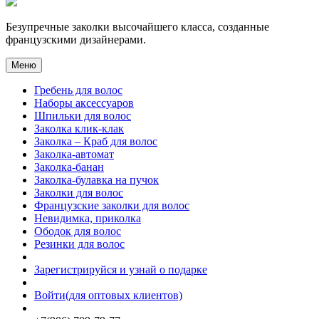
Безупречные заколки высочайшего класса, созданные
французскими дизайнерами.
Меню
Гребень для волос
Наборы аксессуаров
Шпильки для волос
Заколка клик-клак
Заколка – Краб для волос
Заколка-автомат
Заколка-банан
Заколка-булавка на пучок
Заколки для волос
Французские заколки для волос
Невидимка, приколка
Ободок для волос
Резинки для волос
Зарегистрируйся и узнай о подарке
Войти(для оптовых клиентов)