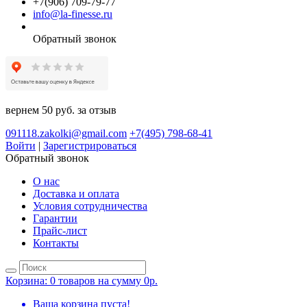
+7(906) 709-79-77
info@la-finesse.ru
Обратный звонок
вернем 50 руб. за отзыв
091118.zakolki@gmail.com
+7(495) 798-68-41
Войти
|
Зарегистрироваться
Обратный звонок
О нас
Доставка и оплата
Условия сотрудничества
Гарантии
Прайс-лист
Контакты
Корзина:
0 товаров на сумму 0р.
Ваша корзина пуста!