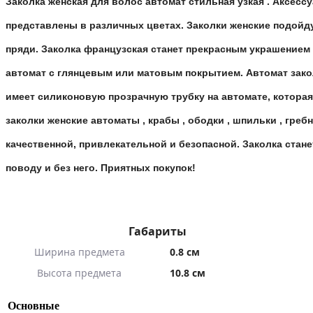
Заколка женская для волос автомат стильная узкая . Аксесс
представлены в различных цветах. Заколки женские подойдут
пряди. Заколка французская станет прекрасным украшением 
автомат с глянцевым или матовым покрытием. Автомат закол
имеет силиконовую прозрачную трубку на автомате, которая
заколки женские автоматы , крабы , ободки , шпильки , гр
качественной, привлекательной и безопасной. Заколка стан
поводу и без него. Приятных покупок!
Габариты
Ширина предмета
0.8 см
Высота предмета
10.8 см
Основные