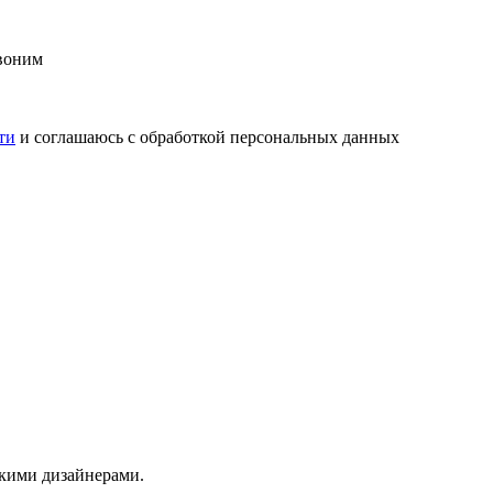
воним
ти
и соглашаюсь с обработкой персональных данных
скими дизайнерами.