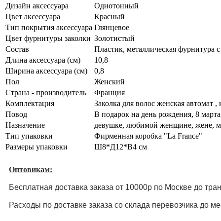
Дизайн аксессуара
Однотонный
Цвет аксессуара
Красный
Тип покрытия аксессуара
Глянцевое
Цвет фурнитуры заколки
Золотистый
Состав
Пластик, металлическая фурнитура с
Длина аксессуара (см)
10,8
Ширина аксессуара (см)
0,8
Пол
Женский
Страна - производитель
Франция
Комплектация
Заколка для волос женская автомат ,
Повод
В подарок на день рождения, 8 марта
Назначение
девушке, любимой женщине, жене, мам
Тип упаковки
Фирменная коробка "La France"
Размеры упаковки
Ш8*Д12*В4 см
Оптовикам:
Бесплатная доставка заказа от 10000р по Москве до тра
Расходы по доставке заказа со склада перевозчика до м