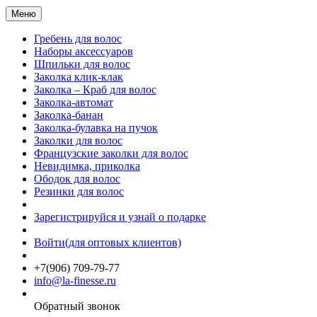
Меню
Гребень для волос
Наборы аксессуаров
Шпильки для волос
Заколка клик-клак
Заколка – Краб для волос
Заколка-автомат
Заколка-банан
Заколка-булавка на пучок
Заколки для волос
Французские заколки для волос
Невидимка, приколка
Ободок для волос
Резинки для волос
Зарегистрируйся и узнай о подарке
Войти(для оптовых клиентов)
+7(906) 709-79-77
info@la-finesse.ru
Обратный звонок