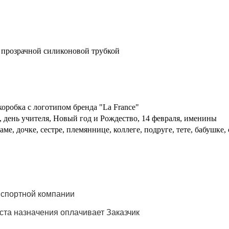
 прозрачной силиконовой трубкой
 коробка с логотипом бренда "La France"
, день учителя, Новый год и Рождество, 14 февраля, именины
е, дочке, сестре, племяннице, коллеге, подруге, тете, бабушке
нспортной компании
еста назначения оплачивает Заказчик