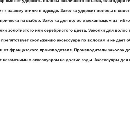
уар сможет удержать волосы различного объема, благодаря ги
 к вашему стилю в одежде. Заколка удержит волосы в хвосте,
прически на выбор. Заколка для волос с механизмом из гибко
ки золотистого или серебристого цвета. Заколки для волос 
 препятствует скольжению аксессуара по волосам и не дает о
ебни от французского производителя. Производители заколок 
ет незаменимым аксессуаром на долгие годы. Аксессуары для 