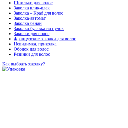
Шпильки для волос
Заколка клик-клак
Заколка – Краб для волос
Заколка-автомат
Заколка-банан
Заколка-булавка на пучок
Заколки для волос
Французские заколки для волос
Невидимка, приколка
Ободок для волос
Резинки для волос
Как выбрать заколку?