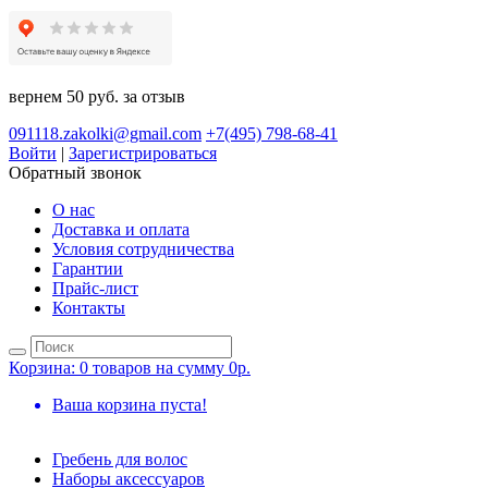
вернем 50 руб. за отзыв
091118.zakolki@gmail.com
+7(495) 798-68-41
Войти
|
Зарегистрироваться
Обратный звонок
О нас
Доставка и оплата
Условия сотрудничества
Гарантии
Прайс-лист
Контакты
Корзина:
0 товаров на сумму 0р.
Ваша корзина пуста!
Гребень для волос
Наборы аксессуаров