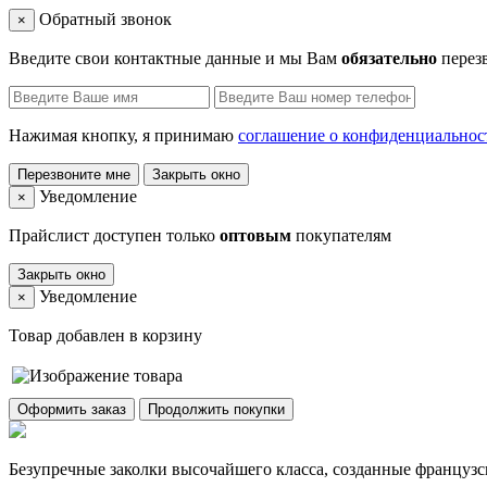
Обратный звонок
×
Введите свои контактные данные и мы Вам
обязательно
перез
Нажимая кнопку, я принимаю
соглашение о конфиденциальнос
Перезвоните мне
Закрыть окно
Уведомление
×
Прайслист доступен только
оптовым
покупателям
Закрыть окно
Уведомление
×
Товар добавлен в корзину
Оформить заказ
Продолжить покупки
Безупречные заколки высочайшего класса, созданные француз