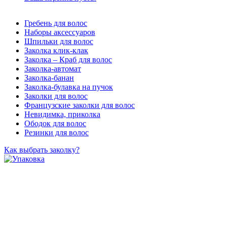
Гребень для волос
Наборы аксессуаров
Шпильки для волос
Заколка клик-клак
Заколка – Краб для волос
Заколка-автомат
Заколка-банан
Заколка-булавка на пучок
Заколки для волос
Французские заколки для волос
Невидимка, приколка
Ободок для волос
Резинки для волос
Как выбрать заколку?