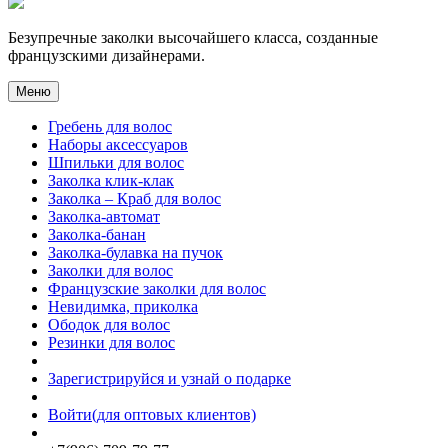
Безупречные заколки высочайшего класса, созданные
французскими дизайнерами.
Меню
Гребень для волос
Наборы аксессуаров
Шпильки для волос
Заколка клик-клак
Заколка – Краб для волос
Заколка-автомат
Заколка-банан
Заколка-булавка на пучок
Заколки для волос
Французские заколки для волос
Невидимка, приколка
Ободок для волос
Резинки для волос
Зарегистрируйся и узнай о подарке
Войти(для оптовых клиентов)