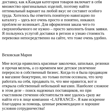
доставку, как я.Каждая категория товаров включает в себя
множество оригинальных изделий, поэтому найти
оптимальный вариант на любой вкус не составит особого
труда. Хотелось бы отметить понятную навигацию по
каталогу – здесь все очень просто и понятно, никаких
проблем не возникает. Для оформления заказа чего-то
сверхнеобычного не нужно – просто заполнить бланк заявки.
Я пользуюсь услугой доставки в регион и узнаю стоимость
перевозки непосредственно на сайте, что тоже очень удобно.
Веховская Мария
Мне всегда нравились красивые заколочки, шпильки, резинки
и прочая мелочь, а со временем мое детское увлечение
переросло в собственный бизнес. Когда-то я была продавцом
в магазине бижутерии, но только потом осознала, что хочу
работать на себя, продавать то, что мне нравится, вот и
открыла собственный небольшой магазин. Наиболее сложное
в этом деле – поиск надежных поставщиков, но при
счастливом стечении обстоятельств мне удалось сразу же
найти его в лице компании «LAFRANCE». Я вам искренне
благодарна за помощь, ценные рекомендации и хорошие
условия сотрудничества!