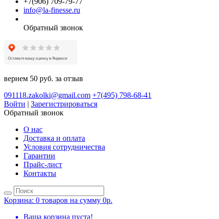
+7(906) 709-79-77
info@la-finesse.ru
Обратный звонок
вернем 50 руб. за отзыв
091118.zakolki@gmail.com
+7(495) 798-68-41
Войти
|
Зарегистрироваться
Обратный звонок
О нас
Доставка и оплата
Условия сотрудничества
Гарантии
Прайс-лист
Контакты
Корзина:
0 товаров на сумму 0р.
Ваша корзина пуста!