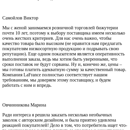
Самойлов Виктор
Мы с женой занимаемся розничной торговлей бижутерии
почти 10 лет, поэтому к выбору поставщика имеем несколько
очень жестких критериев. Для нас очень важно, чтобы
качество товара было высоким (не нравится нам предлагать
покупателям низкосортную продукцию и подрывать свою
репутацию). Еще одним показателем является оперативность
выполнения заказа, ведь мы хотим быть уверенными, что
сроки поставок не будут сорваны. Ну и, конечно же, цены –
мы готовы платить адекватную сумму за качественный товар.
Компания LaFrance полностью соответствует нашим
требованиям, мы доверяем этому поставщику, и будем
работать с ним и впредь.
Овчинникова Марина
Ради интереса я решила заказать несколько необычных
заколок с авторским дизайном, и была приятно удивлена
реакцией покупателей! Дело в том, что потребитель ищет что-