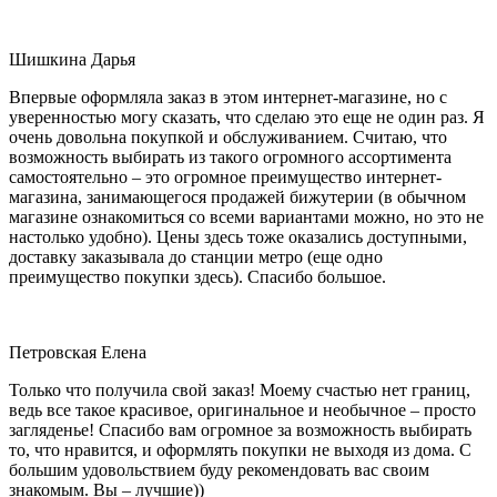
Шишкина Дарья
Впервые оформляла заказ в этом интернет-магазине, но с
уверенностью могу сказать, что сделаю это еще не один раз. Я
очень довольна покупкой и обслуживанием. Считаю, что
возможность выбирать из такого огромного ассортимента
самостоятельно – это огромное преимущество интернет-
магазина, занимающегося продажей бижутерии (в обычном
магазине ознакомиться со всеми вариантами можно, но это не
настолько удобно). Цены здесь тоже оказались доступными,
доставку заказывала до станции метро (еще одно
преимущество покупки здесь). Спасибо большое.
Петровская Елена
Только что получила свой заказ! Моему счастью нет границ,
ведь все такое красивое, оригинальное и необычное – просто
загляденье! Спасибо вам огромное за возможность выбирать
то, что нравится, и оформлять покупки не выходя из дома. С
большим удовольствием буду рекомендовать вас своим
знакомым. Вы – лучшие))