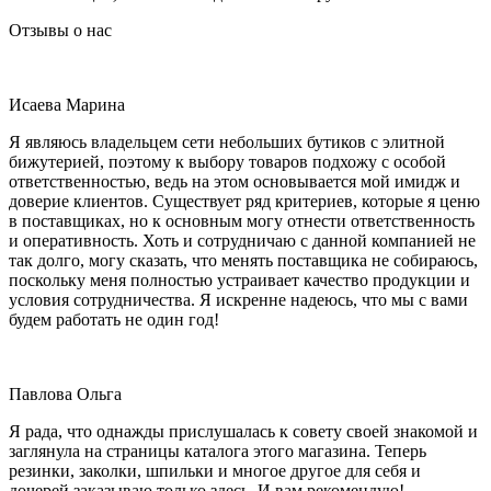
Отзывы о нас
Исаева Марина
Я являюсь владельцем сети небольших бутиков с элитной
бижутерией, поэтому к выбору товаров подхожу с особой
ответственностью, ведь на этом основывается мой имидж и
доверие клиентов. Существует ряд критериев, которые я ценю
в поставщиках, но к основным могу отнести ответственность
и оперативность. Хоть и сотрудничаю с данной компанией не
так долго, могу сказать, что менять поставщика не собираюсь,
поскольку меня полностью устраивает качество продукции и
условия сотрудничества. Я искренне надеюсь, что мы с вами
будем работать не один год!
Павлова Ольга
Я рада, что однажды прислушалась к совету своей знакомой и
заглянула на страницы каталога этого магазина. Теперь
резинки, заколки, шпильки и многое другое для себя и
дочерей заказываю только здесь. И вам рекомендую!